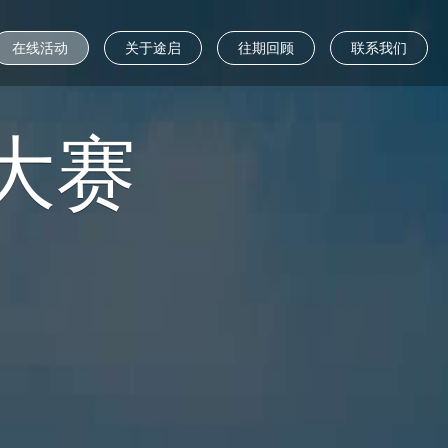
在线活动
关于途启
往期回顾
联系我们
大赛